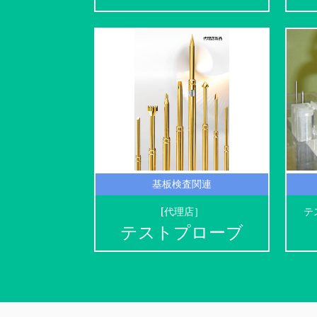
基板検査関連
[代理店］
テ
テストプローブ