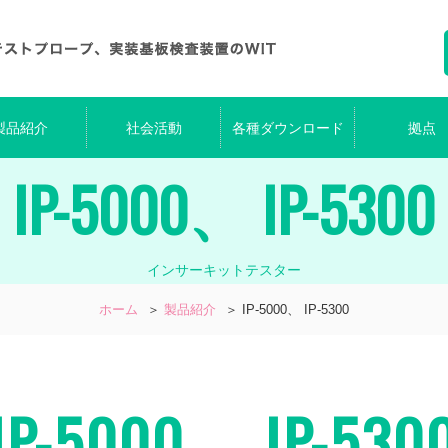
製品紹介
社会活動
各種ダウンロード
拠点
IP-5000、 IP-5300
インサーキットテスター
ホーム
＞
製品紹介
＞
IP-5000、 IP-5300
IP-5000、 IP-530