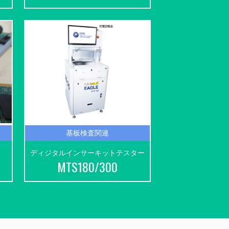
基板検査関連
ディジタルインサーキットテスター
MTS180/300