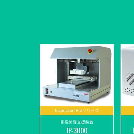
Inspection Proシリーズ
目視検査支援装置
IP-3000