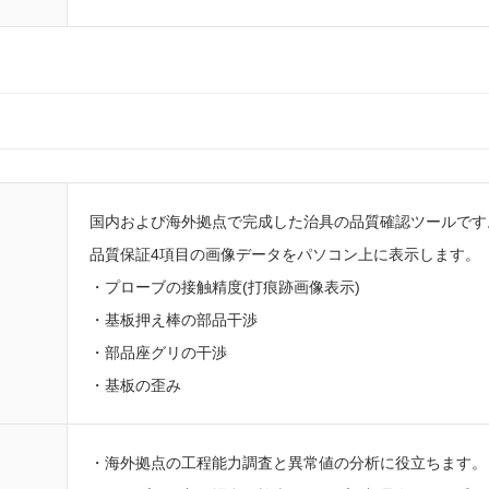
国内および海外拠点で完成した治具の品質確認ツールです
品質保証4項目の画像データをパソコン上に表示します。
・プローブの接触精度(打痕跡画像表示)
・基板押え棒の部品干渉
・部品座グリの干渉
・基板の歪み
・海外拠点の工程能力調査と異常値の分析に役立ちます。