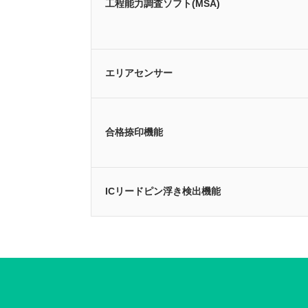
工程能力調査ソフト(MSA)
エリアセンサー
合格捺印機能
ICリードピン浮き検出機能