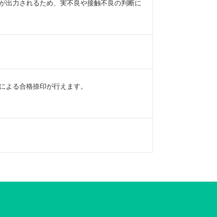
が出力されるため、実不良や接触不良の判断に
による合格捺印が行えます。