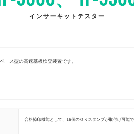
インサーキットテスター
省スペース型の高速基板検査装置です。
合格捺印機能として、16個のＯＫスタンプが取付け可能