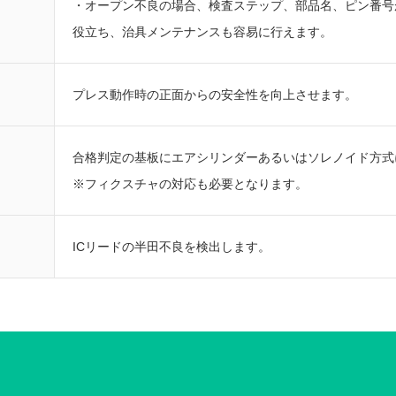
・オープン不良の場合、検査ステップ、部品名、ピン番号
役立ち、治具メンテナンスも容易に行えます。
プレス動作時の正面からの安全性を向上させます。
合格判定の基板にエアシリンダーあるいはソレノイド方式
※フィクスチャの対応も必要となります。
ICリードの半田不良を検出します。