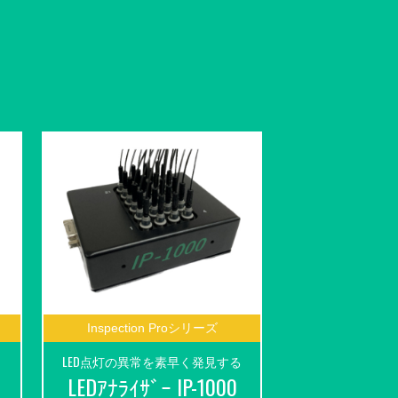
Inspection Proシリーズ
LED点灯の異常を素早く発見する
LEDｱﾅﾗｲｻﾞｰ IP-1000