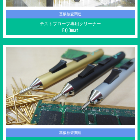
基板検査関連
テストプローブ専用クリーナー
E.Q.Omat
基板検査関連