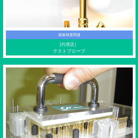
基板検査関連
[代理店］
テストプローブ