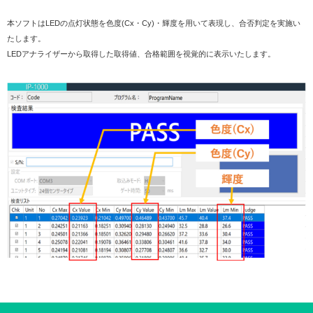
本ソフトはLEDの点灯状態を色度(Cx・Cy)・輝度を用いて表現し、合否判定を実施い
たします。
LEDアナライザーから取得した取得値、合格範囲を視覚的に表示いたします。