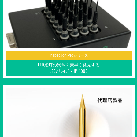
Inspection Proシリーズ
LED点灯の異常を素早く発見する
LEDｱﾅﾗｲｻﾞｰ IP-1000