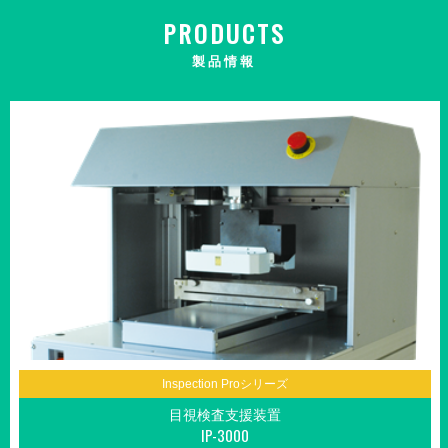
PRODUCTS
製品情報
Inspection Proシリーズ
目視検査支援装置
IP-3000