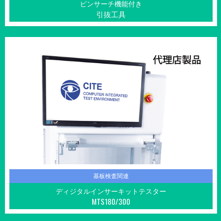
ピンサーチ機能付き
引抜工具
基板検査関連
ディジタルインサーキットテスター
MTS180/300