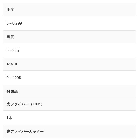
明度
0～0.999
輝度
0～255
ＲＧＢ
0～4095
付属品
光ファイバー（10ｍ）
1本
光ファイバーカッター