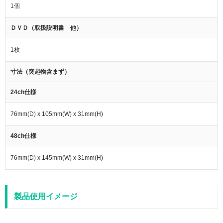
1個
ＤＶＤ（取扱説明書 他）
1枚
寸法（突起物含まず）
24ch仕様
76mm(D) x 105mm(W) x 31mm(H)
48ch仕様
76mm(D) x 145mm(W) x 31mm(H)
製品使用イメージ