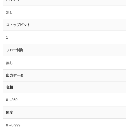
無し
ストップビット
1
フロー制御
無し
出力データ
色相
0～360
彩度
0～0.999