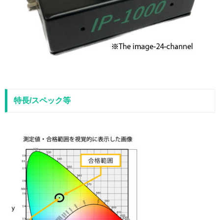
特長/スペック等