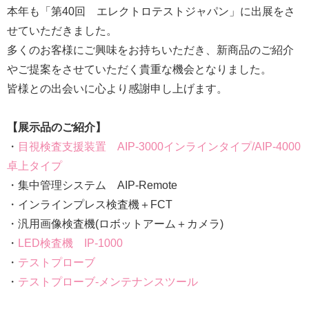
本年も「第40回 エレクトロテストジャパン」に出展をさ
せていただきました。
多くのお客様にご興味をお持ちいただき、新商品のご紹介
やご提案をさせていただく貴重な機会となりました。
皆様との出会いに心より感謝申し上げます。
【展示品のご紹介】
・
目視検査支援装置 AIP-3000インラインタイプ/AIP-4000
卓上タイプ
・集中管理システム AIP-Remote
・インラインプレス検査機＋FCT
・汎用画像検査機(ロボットアーム＋カメラ)
・
LED検査機 IP-1000
・
テストプローブ
・
テストプローブ-メンテナンスツール