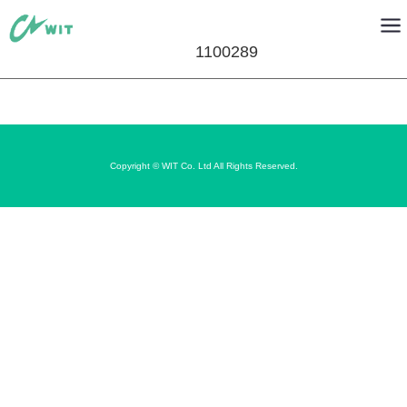
1100289
Copyright © WIT Co. Ltd All Rights Reserved.