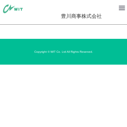
豊川商事株式会社
Copyright © WIT Co. Ltd All Rights Reserved.