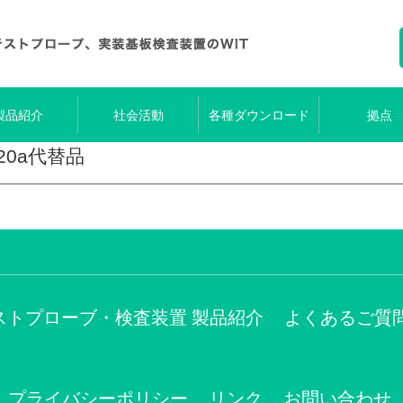
製品紹介
社会活動
各種ダウンロード
拠点
-120a代替品
ストプローブ・検査装置 製品紹介
よくあるご質
プライバシーポリシー
リンク
お問い合わせ