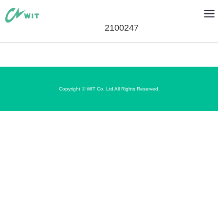
2100247
Copyright © WIT Co. Ltd All Rights Reserved.