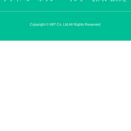
Copyright © WIT Co. Ltd All Rights Reserved.