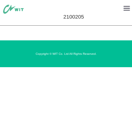
2100205
Copyright © WIT Co. Ltd All Rights Reserved.