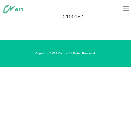
2100187
Copyright © WIT Co. Ltd All Rights Reserved.