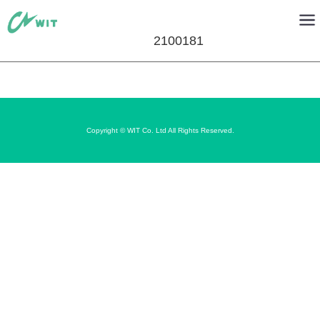
2100181
Copyright © WIT Co. Ltd All Rights Reserved.