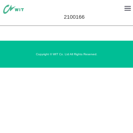
2100166
Copyright © WIT Co. Ltd All Rights Reserved.