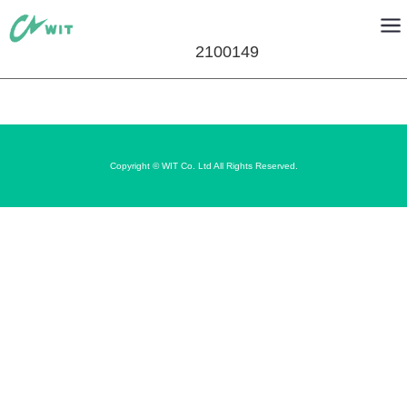
2100149
Copyright © WIT Co. Ltd All Rights Reserved.