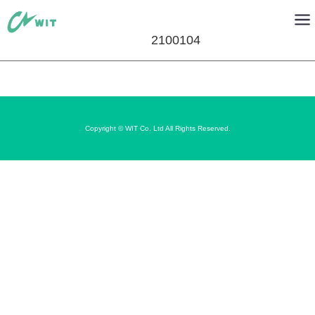
2100104
Copyright © WIT Co. Ltd All Rights Reserved.