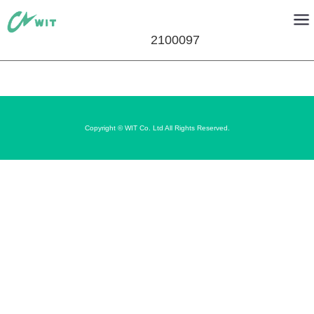
2100097
Copyright © WIT Co. Ltd All Rights Reserved.