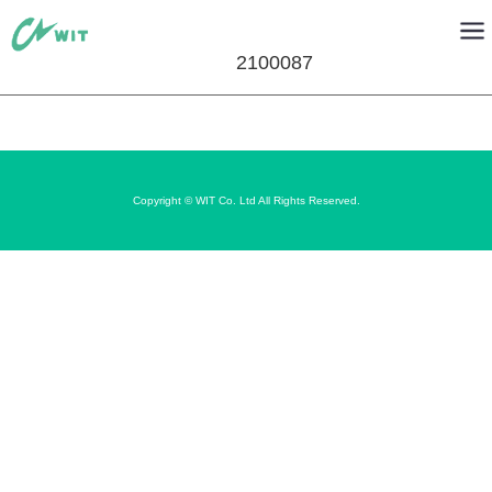
2100087
Copyright © WIT Co. Ltd All Rights Reserved.