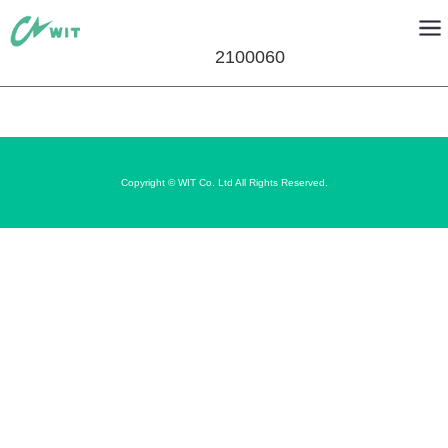
2100060
Copyright © WIT Co. Ltd All Rights Reserved.