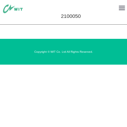
2100050
Copyright © WIT Co. Ltd All Rights Reserved.