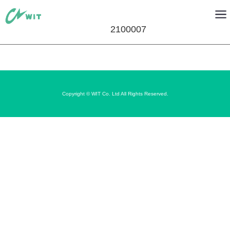
2100007
Copyright © WIT Co. Ltd All Rights Reserved.