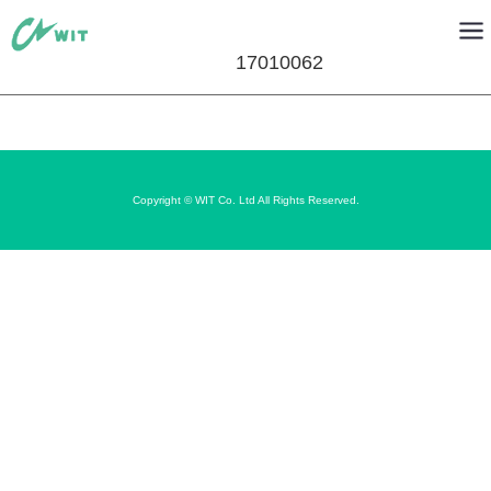
17010062
Copyright © WIT Co. Ltd All Rights Reserved.