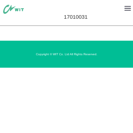
17010031
Copyright © WIT Co. Ltd All Rights Reserved.