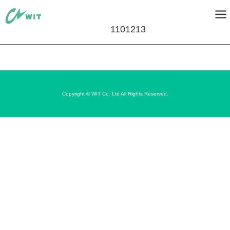
1101213
Copyright © WIT Co. Ltd All Rights Reserved.