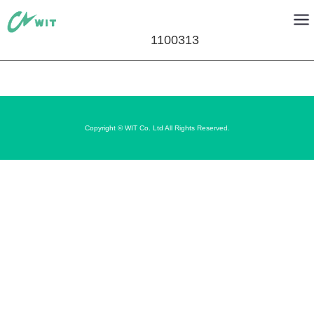
1100313
Copyright © WIT Co. Ltd All Rights Reserved.