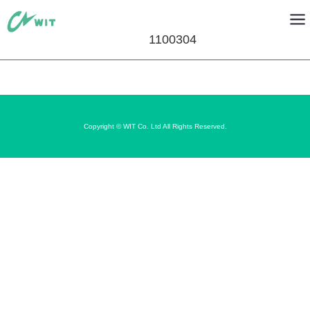
1100304
Copyright © WIT Co. Ltd All Rights Reserved.