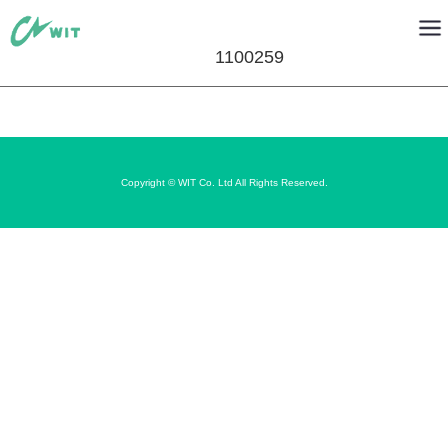
1100259
Copyright © WIT Co. Ltd All Rights Reserved.