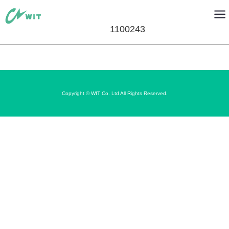
1100243
Copyright © WIT Co. Ltd All Rights Reserved.