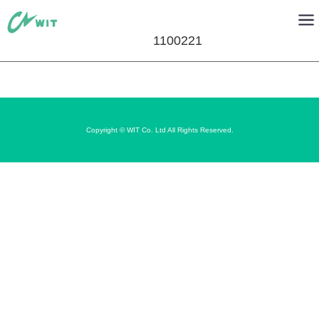
1100221
Copyright © WIT Co. Ltd All Rights Reserved.