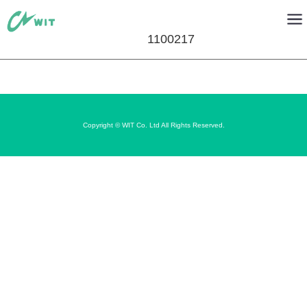
1100217
Copyright © WIT Co. Ltd All Rights Reserved.