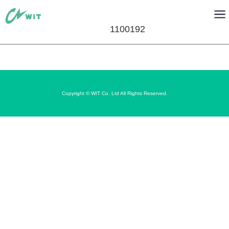
1100192
Copyright © WIT Co. Ltd All Rights Reserved.