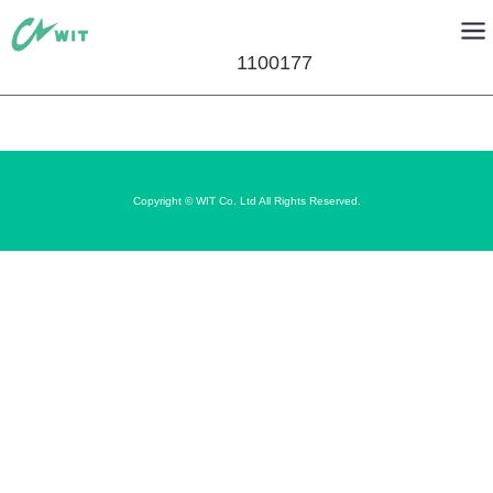
1100177
Copyright © WIT Co. Ltd All Rights Reserved.