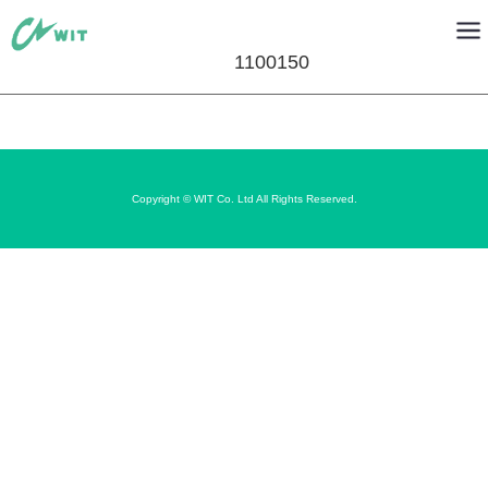
1100150
Copyright © WIT Co. Ltd All Rights Reserved.