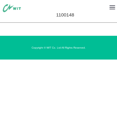
1100148
Copyright © WIT Co. Ltd All Rights Reserved.