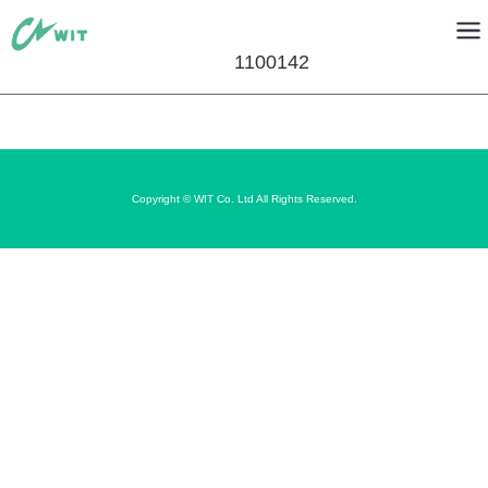
1100142
Copyright © WIT Co. Ltd All Rights Reserved.