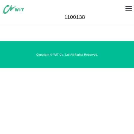
1100138
Copyright © WIT Co. Ltd All Rights Reserved.