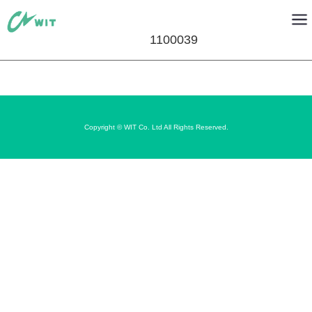
1100039
Copyright © WIT Co. Ltd All Rights Reserved.