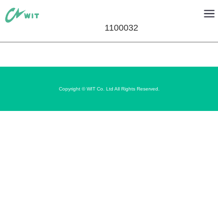
1100032
Copyright © WIT Co. Ltd All Rights Reserved.