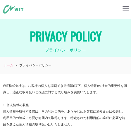
PRIVACY POLICY
プライバシーポリシー
ホーム
＞
プライバシーポリシー
WIT株式会社は、お客様の個人を識別できる情報(以下、個人情報)の社会的重要性を認
識し、適正な取り扱いと保護に対する取り組みを実施いたします。
1. 個人情報の収集
個人情報を取得する際は、その利用目的を、あらかじめお客様に通知または公表し、
利用目的の達成に必要な範囲内で取得します。特定された利用目的の達成に必要な範
囲を越えた個人情報の取り扱いはいたしません。