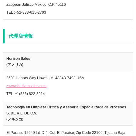
Zapopan Jalisco México, C.P. 45116
TEL :+52-333-615-2703
代理店情報
Horizon Sales
(アメリカ)
3691 Honors Way Howell, MI 48843-7498 USA
>www.horizonsales.com
TEL :+1(586) 822-3914
Tecnologia en Limpieza Critica y Asesoria Especializada de Procesos
S. DE R.L. DE C.V.
(メキシコ)
El Paraiso 12649 Int. D-4, Col. El Paraiso, Zip Code 22106, Tijuana Baja