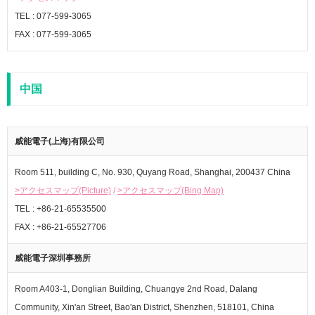
TEL : 077-599-3065
FAX : 077-599-3065
中国
威能電子(上海)有限公司
Room 511, building C, No. 930, Quyang Road, Shanghai, 200437 China
>アクセスマップ(Picture)
/
>アクセスマップ(Bing Map)
TEL : +86-21-65535500
FAX : +86-21-65527706
威能電子深圳事務所
Room A403-1, Donglian Building, Chuangye 2nd Road, Dalang
Community, Xin'an Street, Bao'an District, Shenzhen, 518101, China