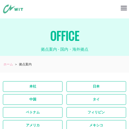
OFFICE
拠点案内 - 国内・海外拠点
ホーム
＞
拠点案内
本社
日本
中国
タイ
ベトナム
フィリピン
アメリカ
メキシコ