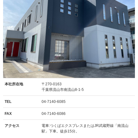
本社所在地
〒270-0163
千葉県流山市南流山8-1-5
TEL
04-7140-6085
FAX
04-7140-6086
アクセス
電車:つくばエクスプレスまたはJR武蔵野線「南流山
駅」下車。徒歩15分。