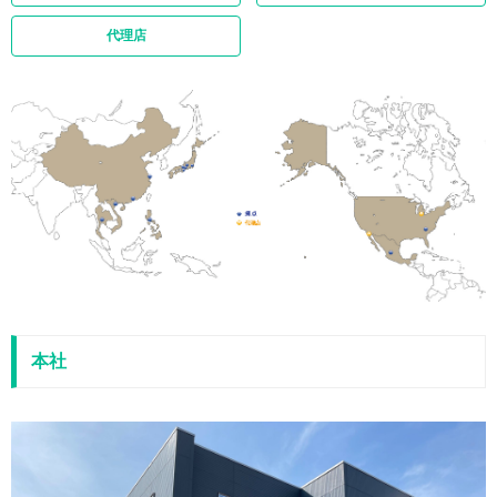
代理店
本社