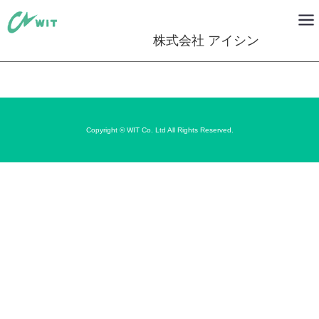
株式会社 アイシン
Copyright © WIT Co. Ltd All Rights Reserved.