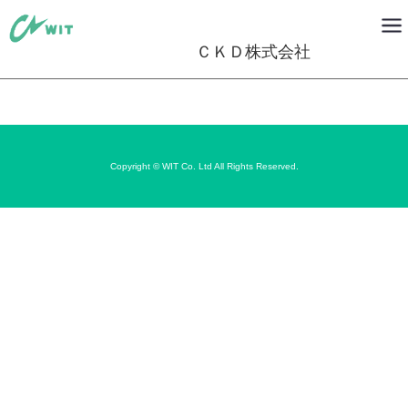
ＣＫＤ株式会社
Copyright © WIT Co. Ltd All Rights Reserved.