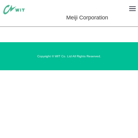
Meiji Corporation
Copyright © WIT Co. Ltd All Rights Reserved.