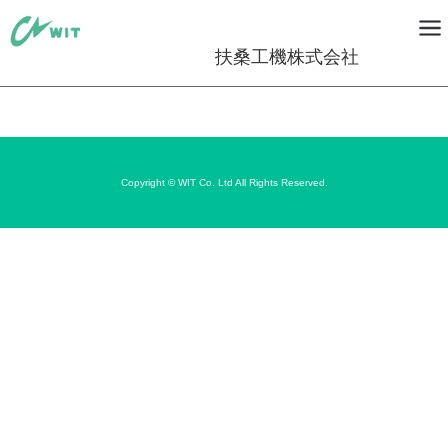
扶桑工機株式会社
Copyright © WIT Co. Ltd All Rights Reserved.