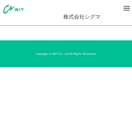
株式会社シグマ
Copyright © WIT Co. Ltd All Rights Reserved.