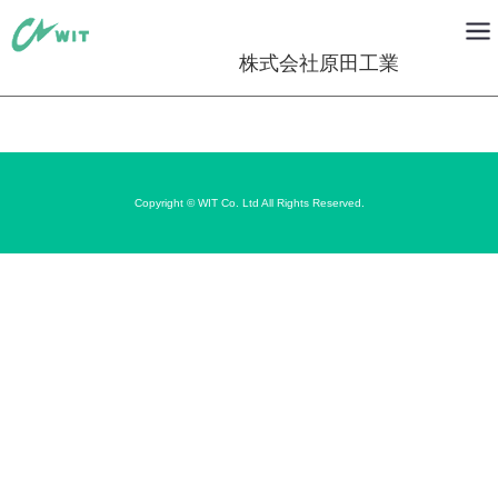
株式会社原田工業
Copyright © WIT Co. Ltd All Rights Reserved.