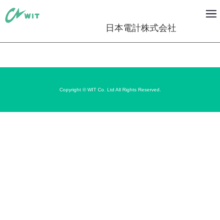
日本電計株式会社
Copyright © WIT Co. Ltd All Rights Reserved.