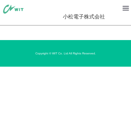
小松電子株式会社
Copyright © WIT Co. Ltd All Rights Reserved.