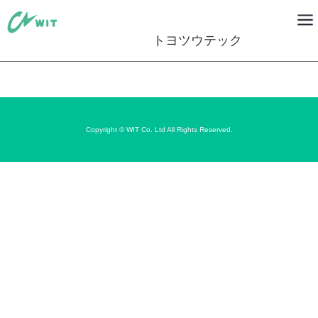
トヨツウテック
Copyright © WIT Co. Ltd All Rights Reserved.