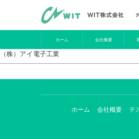
ホーム
会社概要
（株）アイ電子工業
ホーム
会社概要
テ