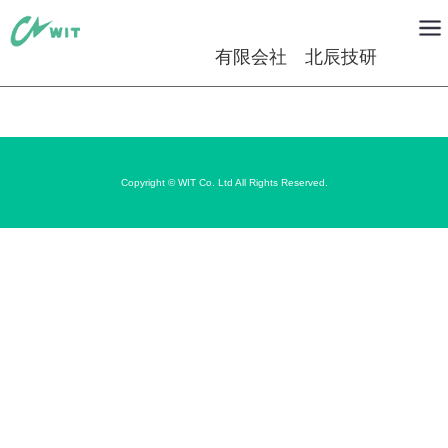
有限会社 北辰技研
Copyright © WIT Co. Ltd All Rights Reserved.